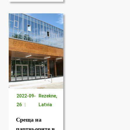
2022-09-
Rezekne,
26
Latvia
Среща на
партньорите в