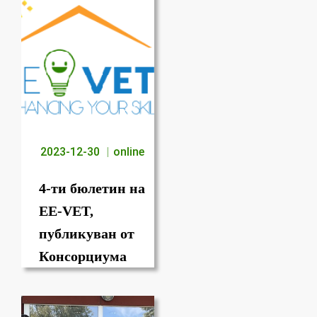
2023-12-30
online
4-ти бюлетин на
EE-VET,
публикуван от
Консорциума