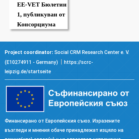
EE-VET Бюлетин
1, публикуван от
Консорциума
Project coordinator:
Social CRM Research Center e. V.
|
(E10274911 - Germany)
https://scrc-
leipzig.de/startseite
Финансирано от Европейския съюз. Изразените
възгледи и мнения обаче принадлежат изцяло на