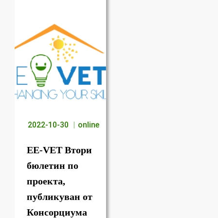
2022-10-30
online
EE-VET Втори
бюлетин по
проекта,
публикуван от
Консорциума