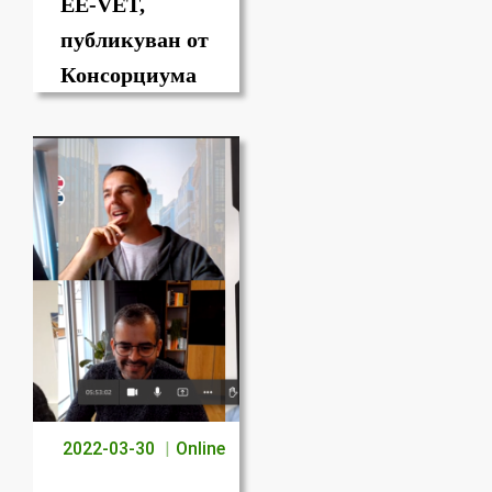
EE-VET,
публикуван от
Консорциума
2022-03-30
Online