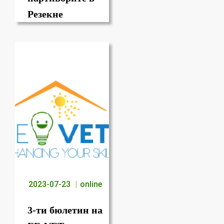
Резекне
2023-07-23
online
3-ти бюлетин на