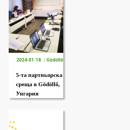
2024-01-18
Gödöllő
5-та партньорска
среща в Gödöllő,
Унгария