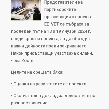
Представители на
партньорските
организации в проекта
EE-VET се събраха за
последен път на 18 и 19 януари 2024 г.
преди края на проекта, за да обсъдят
важни дейности преди закриването.
Някои присъстващи участваха онлайн,
чрез Zoom.
Целите на срещата бяха:
• Оценка на резултатите от проекта
• Окончателен доклад за дейностите по
разпространение