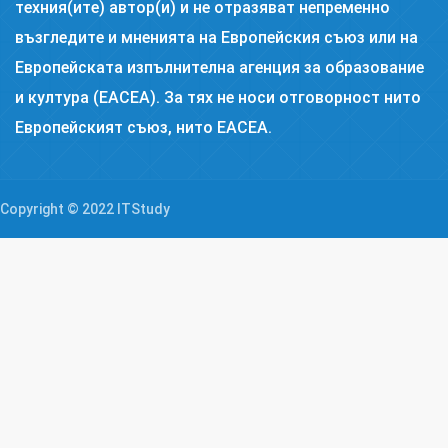
техния(ите) автор(и) и не отразяват непременно
възгледите и мненията на Европейския съюз или на
Европейската изпълнителна агенция за образование
и култура (EACEA). За тях не носи отговорност нито
Европейският съюз, нито EACEA.
Copyright © 2022 ITStudy