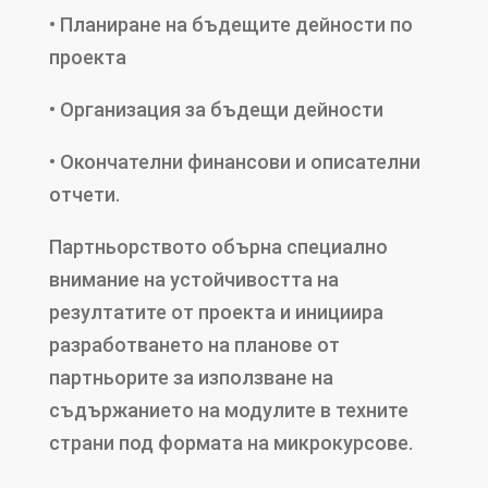
• Планиране на бъдещите дейности по
проекта
• Организация за бъдещи дейности
• Окончателни финансови и описателни
отчети.
Партньорството обърна специално
внимание на устойчивостта на
резултатите от проекта и инициира
разработването на планове от
партньорите за използване на
съдържанието на модулите в техните
страни под формата на микрокурсове.