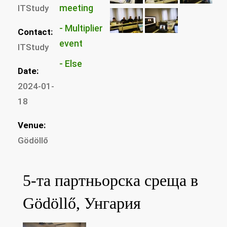
ITStudy
Multiplier
Contact:
ITStudy
Else
Date:
2024-01-
18
Venue:
Gödöllő
5-та партньорска среща в
Gödöllő, Унгария